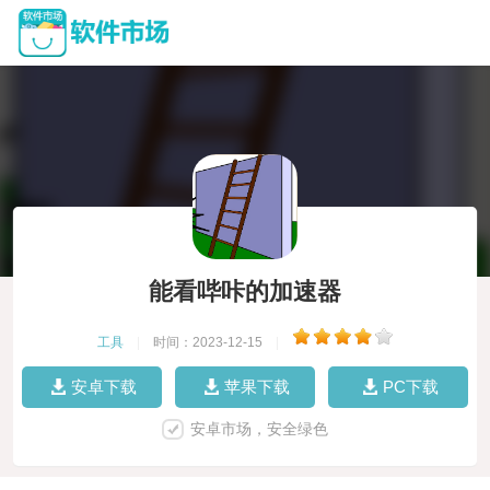
能看哔咔的加速器
工具
|
时间：2023-12-15
|
安卓下载
苹果下载
PC下载
安卓市场，安全绿色