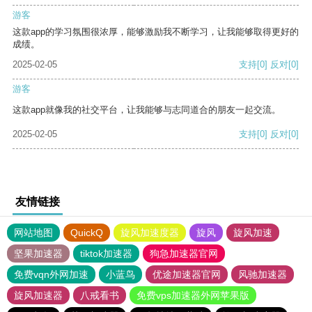
游客
这款app的学习氛围很浓厚，能够激励我不断学习，让我能够取得更好的
成绩。
2025-02-05
支持
[0]
反对
[0]
游客
这款app就像我的社交平台，让我能够与志同道合的朋友一起交流。
2025-02-05
支持
[0]
反对
[0]
友情链接
网站地图
QuickQ
旋风加速度器
旋风
旋风加速
坚果加速器
tiktok加速器
狗急加速器官网
免费vqn外网加速
小蓝鸟
优途加速器官网
风驰加速器
旋风加速器
八戒看书
免费vps加速器外网苹果版