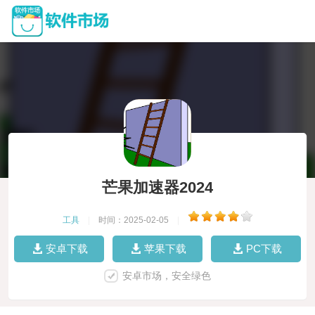
芒果加速器2024
工具
|
时间：2025-02-05
|
安卓下载
苹果下载
PC下载
安卓市场，安全绿色