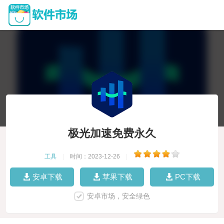
极光加速免费永久
工具
|
时间：2023-12-26
|
安卓下载
苹果下载
PC下载
安卓市场，安全绿色