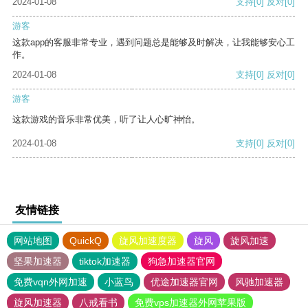
2024-01-08
支持
[0]
反对
[0]
游客
这款app的客服非常专业，遇到问题总是能够及时解决，让我能够安心工
作。
2024-01-08
支持
[0]
反对
[0]
游客
这款游戏的音乐非常优美，听了让人心旷神怡。
2024-01-08
支持
[0]
反对
[0]
友情链接
网站地图
QuickQ
旋风加速度器
旋风
旋风加速
坚果加速器
tiktok加速器
狗急加速器官网
免费vqn外网加速
小蓝鸟
优途加速器官网
风驰加速器
旋风加速器
八戒看书
免费vps加速器外网苹果版