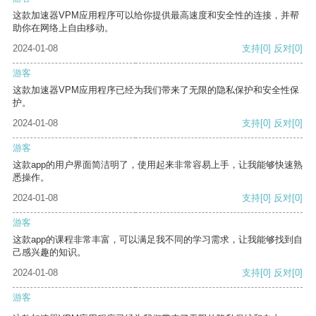
这款加速器VPM应用程序可以给你提供最高速度和安全性的连接，并帮
助你在网络上自由移动。
2024-01-08
支持
[0]
反对
[0]
游客
这款加速器VPM应用程序已经为我们带来了无限的隐私保护和安全性保
护。
2024-01-08
支持
[0]
反对
[0]
游客
这款app的用户界面简洁明了，使用起来非常容易上手，让我能够快速熟
悉操作。
2024-01-08
支持
[0]
反对
[0]
游客
这款app的课程非常丰富，可以满足我不同的学习需求，让我能够找到自
己感兴趣的知识。
2024-01-08
支持
[0]
反对
[0]
游客