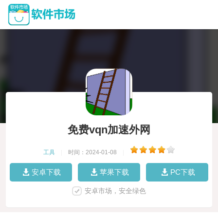
免费vqn加速外网
工具
|
时间：2024-01-08
|
安卓下载
苹果下载
PC下载
安卓市场，安全绿色