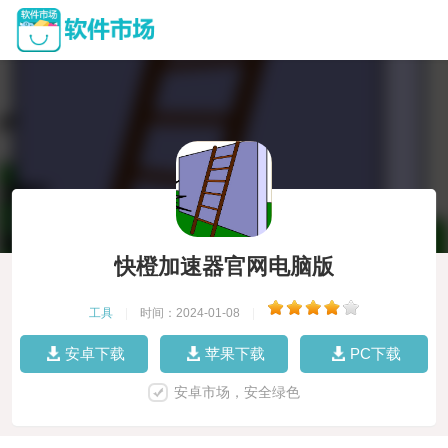
快橙加速器官网电脑版
工具
|
时间：2024-01-08
|
安卓下载
苹果下载
PC下载
安卓市场，安全绿色