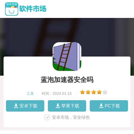
蓝泡加速器安全吗
工具
|
时间：2024-01-15
|
安卓下载
苹果下载
PC下载
安卓市场，安全绿色