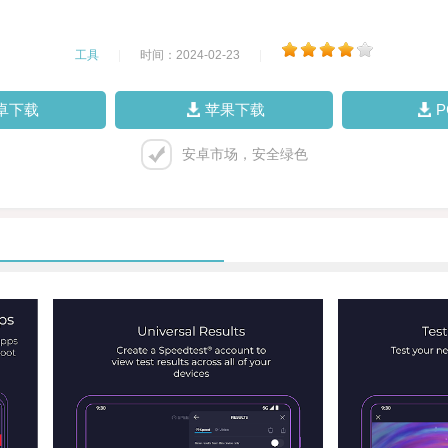
工具
|
时间：2024-02-23
|
卓下载
苹果下载
安卓市场，安全绿色