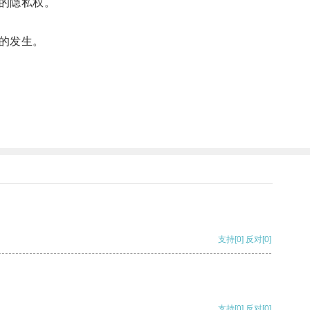
的隐私权。
的发生。
支持
[0]
反对
[0]
支持
[0]
反对
[0]