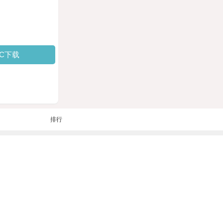
PC下载
排行