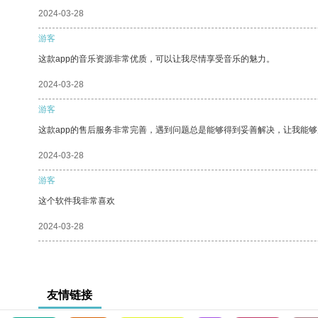
2024-03-28
游客
这款app的音乐资源非常优质，可以让我尽情享受音乐的魅力。
2024-03-28
游客
这款app的售后服务非常完善，遇到问题总是能够得到妥善解决，让我能
2024-03-28
游客
这个软件我非常喜欢
2024-03-28
友情链接