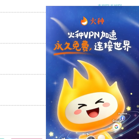
支持
[0]
反对
[0]
支持
[0]
反对
[0]
支持
[0]
反对
[0]
支持
[0]
反对
[0]