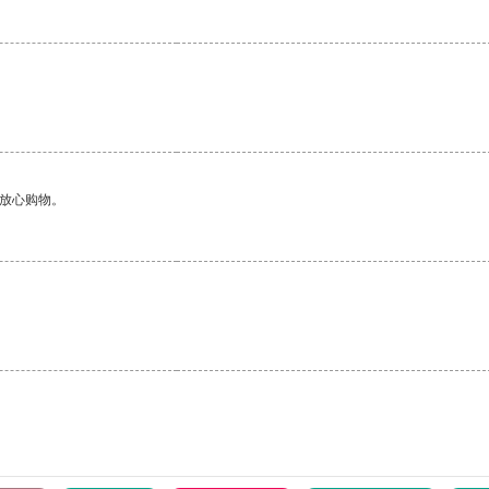
够放心购物。