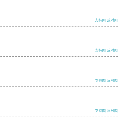
支持
[0]
反对
[0]
支持
[0]
反对
[0]
支持
[0]
反对
[0]
支持
[0]
反对
[0]