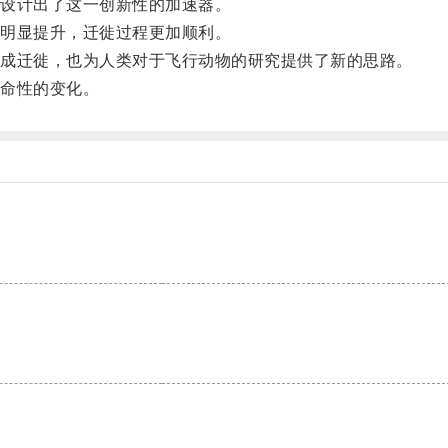
设计出了这一创新性的加速器。
明显提升，迁徙过程更加顺利。
成迁徙，也为人类对于飞行动物的研究提供了新的思路。
命性的变化。
。