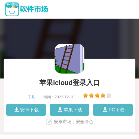
苹果icloud登录入口
工具
|
时间：2023-12-10
|
安卓下载
苹果下载
PC下载
安卓市场，安全绿色