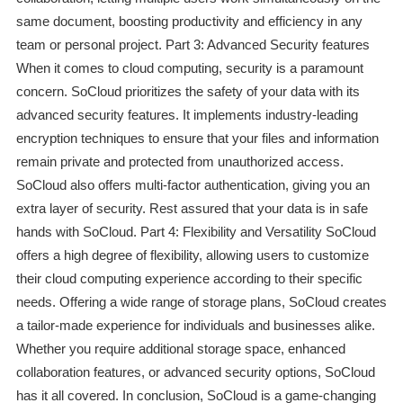
same document, boosting productivity and efficiency in any
team or personal project. Part 3: Advanced Security features
When it comes to cloud computing, security is a paramount
concern. SoCloud prioritizes the safety of your data with its
advanced security features. It implements industry-leading
encryption techniques to ensure that your files and information
remain private and protected from unauthorized access.
SoCloud also offers multi-factor authentication, giving you an
extra layer of security. Rest assured that your data is in safe
hands with SoCloud. Part 4: Flexibility and Versatility SoCloud
offers a high degree of flexibility, allowing users to customize
their cloud computing experience according to their specific
needs. Offering a wide range of storage plans, SoCloud creates
a tailor-made experience for individuals and businesses alike.
Whether you require additional storage space, enhanced
collaboration features, or advanced security options, SoCloud
has it all covered. In conclusion, SoCloud is a game-changing