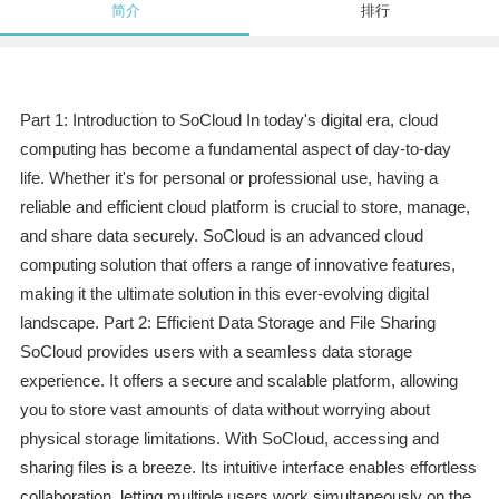
简介
排行
Part 1: Introduction to SoCloud In today's digital era, cloud
computing has become a fundamental aspect of day-to-day
life. Whether it's for personal or professional use, having a
reliable and efficient cloud platform is crucial to store, manage,
and share data securely. SoCloud is an advanced cloud
computing solution that offers a range of innovative features,
making it the ultimate solution in this ever-evolving digital
landscape. Part 2: Efficient Data Storage and File Sharing
SoCloud provides users with a seamless data storage
experience. It offers a secure and scalable platform, allowing
you to store vast amounts of data without worrying about
physical storage limitations. With SoCloud, accessing and
sharing files is a breeze. Its intuitive interface enables effortless
collaboration, letting multiple users work simultaneously on the