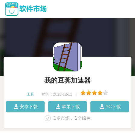
我的豆荚加速器
工具
|
时间：2023-12-12
|
安卓下载
苹果下载
PC下载
安卓市场，安全绿色