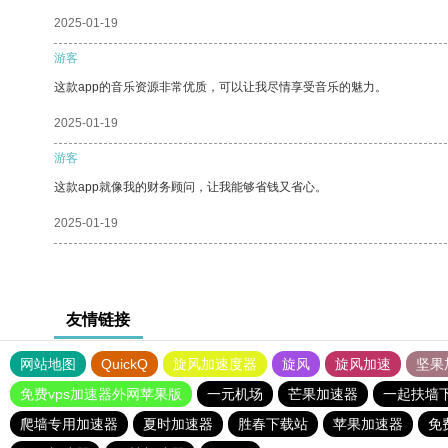
2025-01-19
游客
这款app的音乐资源非常优质，可以让我尽情享受音乐的魅力。
2025-01-19
游客
这款app就像我的财务顾问，让我能够省钱又省心。
2025-01-19
友情链接
网站地图
QuickQ
旋风加速度器
旋风
旋风加速
坚果
免费vps加速器外网苹果版
一元机场
芒果加速器
一起扶墙
爬墙专用加速器
夏时加速器
胜春下载站
苹果加速器
免