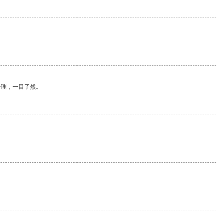
合理，一目了然。
。
。