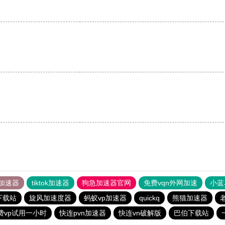
加速器
tiktok加速器
狗急加速器官网
免费vqn外网加速
小蓝
下载站
旋风加速度器
蚂蚁vp加速器
quickq
熊猫加速器
费vp试用一小时
快连pvn加速器
快连vn破解版
巴伯下载站